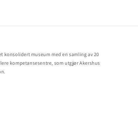
 et konsolidert museum med en samling av 20
flere kompetansesentre, som utgjør Akershus
on.