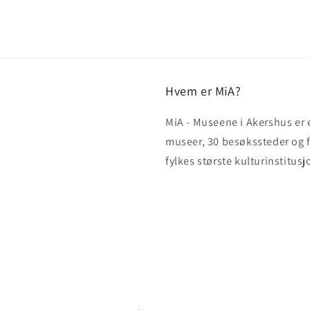
Hvem er MiA?
MiA - Museene i Akershus er
museer, 30 besøkssteder og 
fylkes største kulturinstitusj