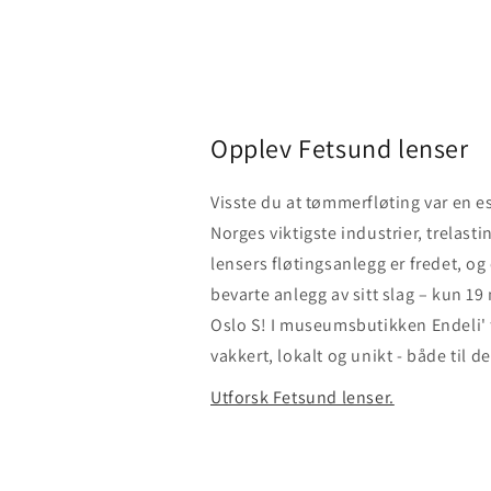
Opplev Fetsund lenser
Visste du at tømmerfløting var en es
Norges viktigste industrier, trelast
lensers fløtingsanlegg er fredet, og
bevarte anlegg av sitt slag – kun 19
Oslo S! I museumsbutikken Endeli'
vakkert, lokalt og unikt - både til d
Utforsk Fetsund lenser.