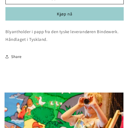
rød
rød
Kjøp nå
Blyantholder i papp fra den tyske leverandøren Bindewerk.
Håndlaget i Tyskland.
Share