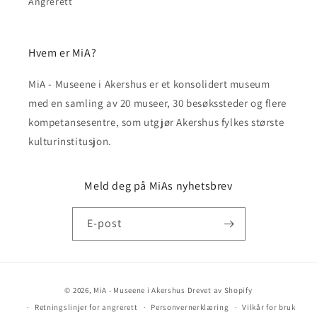
Angrerett
Hvem er MiA?
MiA - Museene i Akershus er et konsolidert museum
med en samling av 20 museer, 30 besøkssteder og flere
kompetansesentre, som utgjør Akershus fylkes største
kulturinstitusjon.
Meld deg på MiAs nyhetsbrev
E-post
Betalingsmåter
© 2026,
MiA - Museene i Akershus
Drevet av Shopify
Retningslinjer for angrerett
Personvernerklæring
Vilkår for bruk