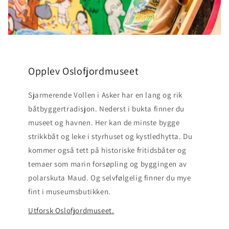
Opplev Oslofjordmuseet
Sjarmerende Vollen i Asker har en lang og rik
båtbyggertradisjon. Nederst i bukta finner du
museet og havnen. Her kan de minste bygge
strikkbåt og leke i styrhuset og kystledhytta. Du
kommer også tett på historiske fritidsbåter og
temaer som marin forsøpling og byggingen av
polarskuta Maud. Og selvfølgelig finner du mye
fint i museumsbutikken.
Utforsk Oslofjordmuseet.