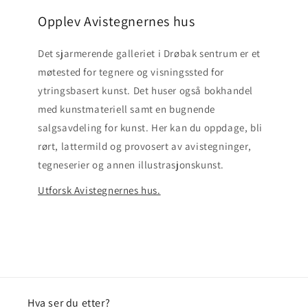
Opplev Avistegnernes hus
Det sjarmerende galleriet i Drøbak sentrum er et
møtested for tegnere og visningssted for
ytringsbasert kunst. Det huser også bokhandel
med kunstmateriell samt en bugnende
salgsavdeling for kunst. Her kan du oppdage, bli
rørt, lattermild og provosert av avistegninger,
tegneserier og annen illustrasjonskunst.
Utforsk Avistegnernes hus.
Hva ser du etter?