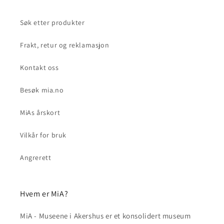
Søk etter produkter
Frakt, retur og reklamasjon
Kontakt oss
Besøk mia.no
MiAs årskort
Vilkår for bruk
Angrerett
Hvem er MiA?
MiA - Museene i Akershus er et konsolidert museum