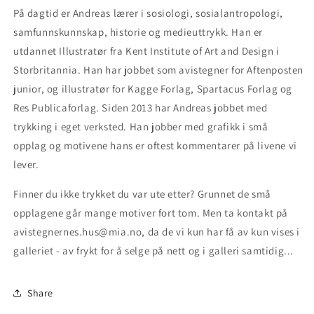
På dagtid er Andreas lærer i sosiologi, sosialantropologi,
samfunnskunnskap, historie og medieuttrykk. Han er
utdannet Illustratør fra Kent Institute of Art and Design i
Storbritannia. Han har jobbet som avistegner for Aftenposten
junior, og illustratør for Kagge Forlag, Spartacus Forlag og
Res Publicaforlag. Siden 2013 har Andreas jobbet med
trykking i eget verksted. Han jobber med grafikk i små
opplag og motivene hans er oftest kommentarer på livene vi
lever.
Finner du ikke trykket du var ute etter? Grunnet de små
opplagene går mange motiver fort tom. Men ta kontakt på
avistegnernes.hus@mia.no, da de vi kun har få av kun vises i
galleriet - av frykt for å selge på nett og i galleri samtidig...
Share